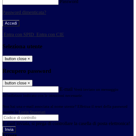
Password
Password dimenticata?
-
Entra con SPID
Entra con CIE
Seleziona utente
button close
×
Recupero password
button close
×
E-mail
Verrà inviato un messaggio
all'indirizzo indicato con le istruzioni necessarie.
Non hai una e-mail associata al nome utente? Effettua il reset della password
tramite la
Login Spaggiari
E-mail inviata, si prega di controllare la casella di posta elettronica!
Errore