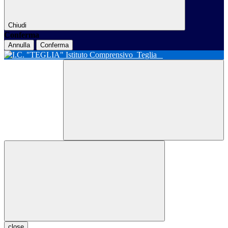
Chiudi
Conferma
Annulla
Conferma
Istituto Comprensivo
Teglia
close