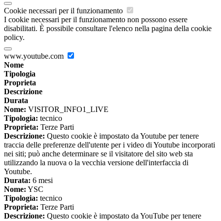
Cookie necessari per il funzionamento
I cookie necessari per il funzionamento non possono essere
disabilitati. È possibile consultare l'elenco nella pagina della cookie
policy.
www.youtube.com
Nome
Tipologia
Proprieta
Descrizione
Durata
Nome:
VISITOR_INFO1_LIVE
Tipologia:
tecnico
Proprieta:
Terze Parti
Descrizione:
Questo cookie è impostato da Youtube per tenere
traccia delle preferenze dell'utente per i video di Youtube incorporati
nei siti; può anche determinare se il visitatore del sito web sta
utilizzando la nuova o la vecchia versione dell'interfaccia di
Youtube.
Durata:
6 mesi
Nome:
YSC
Tipologia:
tecnico
Proprieta:
Terze Parti
Descrizione:
Questo cookie è impostato da YouTube per tenere