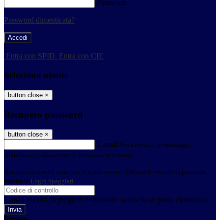
Password
Password dimenticata?
-
Entra con SPID
Entra con CIE
Seleziona utente
button close
×
Recupero password
button close
×
E-mail
Verrà inviato un messaggio
all'indirizzo indicato con le istruzioni necessarie.
Non hai una e-mail associata al nome utente? Effettua il reset della password
tramite la
Login Spaggiari
E-mail inviata, si prega di controllare la casella di posta elettronica!
Errore