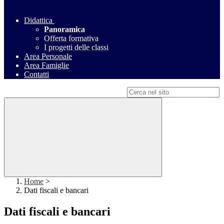
Didattica
Panoramica
Offerta formativa
I progetti delle classi
Area Personale
Area Famiglie
Contatti
Campo di ricerca per le pagine del sito
Home
>
Dati fiscali e bancari
Dati fiscali e bancari