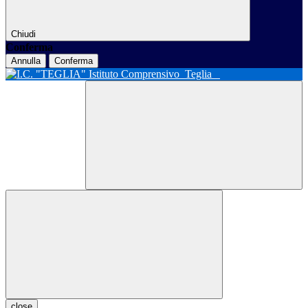
Chiudi
Conferma
Annulla
Conferma
Istituto Comprensivo
Teglia
close