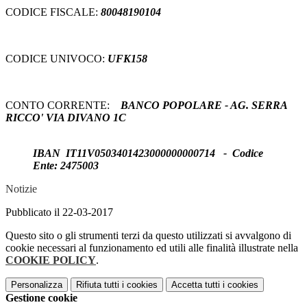
CODICE FISCALE:
80048190104
CODICE UNIVOCO:
UFK158
CONTO CORRENTE:
BANCO POPOLARE - AG. SERRA
RICCO' VIA DIVANO 1C
IBAN IT11V0503401423000000000714 - Codice
Ente: 2475003
Notizie
Pubblicato il 22-03-2017
Questo sito o gli strumenti terzi da questo utilizzati si avvalgono di
cookie necessari al funzionamento ed utili alle finalità illustrate nella
COOKIE POLICY
.
Personalizza
Rifiuta tutti
i cookies
Accetta tutti
i cookies
Gestione cookie