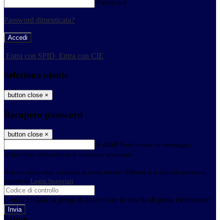
Password
Password dimenticata?
-
Entra con SPID
Entra con CIE
Seleziona utente
button close
×
Recupero password
button close
×
E-mail
Verrà inviato un messaggio
all'indirizzo indicato con le istruzioni necessarie.
Non hai una e-mail associata al nome utente? Effettua il reset della password
tramite la
Login Spaggiari
E-mail inviata, si prega di controllare la casella di posta elettronica!
Errore