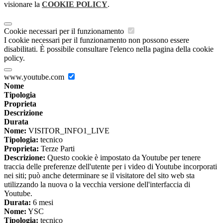
visionare la
COOKIE POLICY
.
Cookie necessari per il funzionamento
I cookie necessari per il funzionamento non possono essere
disabilitati. È possibile consultare l'elenco nella pagina della cookie
policy.
www.youtube.com
Nome
Tipologia
Proprieta
Descrizione
Durata
Nome:
VISITOR_INFO1_LIVE
Tipologia:
tecnico
Proprieta:
Terze Parti
Descrizione:
Questo cookie è impostato da Youtube per tenere
traccia delle preferenze dell'utente per i video di Youtube incorporati
nei siti; può anche determinare se il visitatore del sito web sta
utilizzando la nuova o la vecchia versione dell'interfaccia di
Youtube.
Durata:
6 mesi
Nome:
YSC
Tipologia:
tecnico