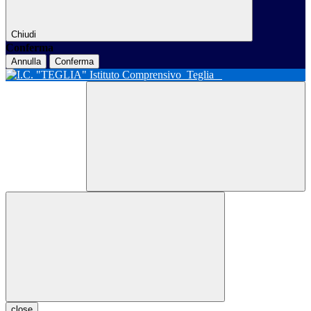
Chiudi
Conferma
Annulla
Conferma
Istituto Comprensivo
Teglia
close