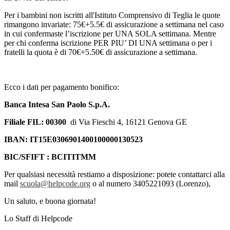
Per i bambini non iscritti all'Istituto Comprensivo di Teglia le quote
rimangono invariate: 75€+5.5€ di assicurazione a settimana nel caso
in cui confermaste l’iscrizione per UNA SOLA settimana. Mentre
per chi conferma iscrizione PER PIU’ DI UNA settimana o per i
fratelli la quota è di 70€+5.50€ di assicurazione a settimana.
Ecco i dati per pagamento bonifico:
Banca Intesa San Paolo S.p.A.
Filiale FIL: 00300
di Via Fieschi 4, 16121 Genova GE
IBAN: IT15E0306901400100000130523
BIC/SFIFT : BCITITMM
Per qualsiasi necessità restiamo a disposizione: potete contattarci alla
mail
scuola@helpcode.org
o al numero 3405221093 (Lorenzo),
Un saluto, e buona giornata!
Lo Staff di Helpcode