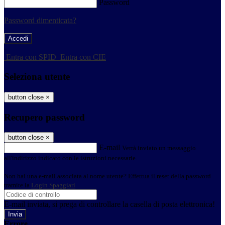
Password
Password dimenticata?
-
Entra con SPID
Entra con CIE
Seleziona utente
button close
×
Recupero password
button close
×
E-mail
Verrà inviato un messaggio
all'indirizzo indicato con le istruzioni necessarie.
Non hai una e-mail associata al nome utente? Effettua il reset della password
tramite la
Login Spaggiari
E-mail inviata, si prega di controllare la casella di posta elettronica!
Errore