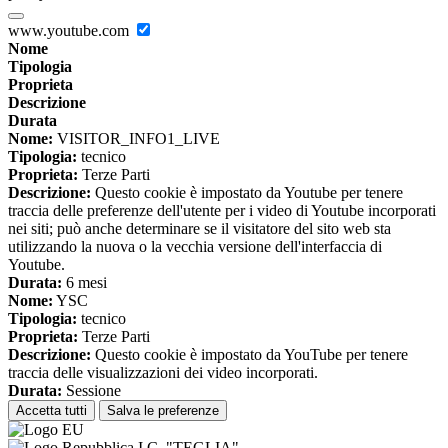
www.youtube.com
Nome
Tipologia
Proprieta
Descrizione
Durata
Nome:
VISITOR_INFO1_LIVE
Tipologia:
tecnico
Proprieta:
Terze Parti
Descrizione:
Questo cookie è impostato da Youtube per tenere
traccia delle preferenze dell'utente per i video di Youtube incorporati
nei siti; può anche determinare se il visitatore del sito web sta
utilizzando la nuova o la vecchia versione dell'interfaccia di
Youtube.
Durata:
6 mesi
Nome:
YSC
Tipologia:
tecnico
Proprieta:
Terze Parti
Descrizione:
Questo cookie è impostato da YouTube per tenere
traccia delle visualizzazioni dei video incorporati.
Durata:
Sessione
Accetta tutti
Salva le preferenze
I.C. "TEGLIA"