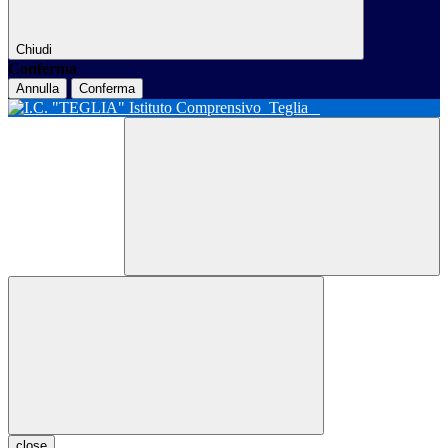
Chiudi
Conferma
Annulla
Conferma
Istituto Comprensivo
Teglia
close