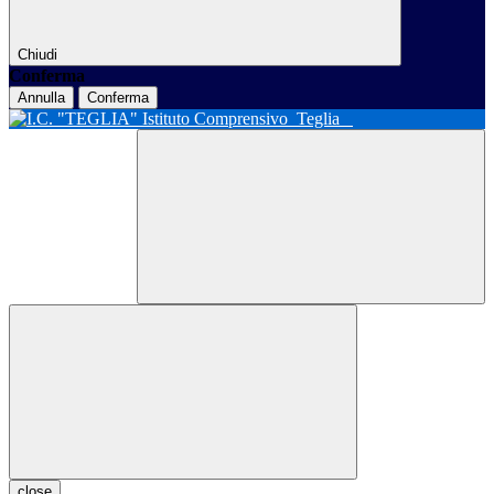
Chiudi
Conferma
Annulla
Conferma
Istituto Comprensivo
Teglia
close