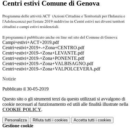
Centri estivi Comune di Genova
Programma delle attività ACT (Azioni Cittadine e Territoriali per l'Infanzia e
l'Adolescenza) per l'estate 2019 suddiviso in Centri estivi nei diversi territori
cittadini e campi estivi residenziali.
Il programma è pubblicato anche on line sul sito del Comune di Genova
Campi+estivi+ACT+2019.pdf
Centri+estivi+2019+-+Zona+CENTRO.pdf
Centri+estivi+2019-+Zona+LEVANTE.pdf
Centri+estivi+2019-+Zona+PONENTE.pdf
Centri+estivi+2019-+Zona+VALBISAGNO.pdf
Centri+estivi+2019-+Zona+VALPOLCEVERA.pdf
Notizie
Pubblicato il 30-05-2019
Questo sito o gli strumenti terzi da questo utilizzati si avvalgono di
cookie necessari al funzionamento ed utili alle finalità illustrate nella
COOKIE POLICY
.
Personalizza
Rifiuta tutti
i cookies
Accetta tutti
i cookies
Gestione cookie