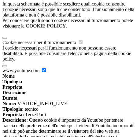
In questa schermata è possibile scegliere quali cookie consentire.
I cookie necessari sono quelli che consentono il funzionamento della
piattaforma e non è possibile disabilitarli.
Per conoscere quali sono i cookie necessari al funzionamento potete
visionare la
COOKIE POLICY
.
Cookie necessari per il funzionamento
I cookie necessari per il funzionamento non possono essere
disabilitati. È possibile consultare l'elenco nella pagina della cookie
policy.
www.youtube.com
Nome
Tipologia
Proprieta
Descrizione
Durata
Nome:
VISITOR_INFO1_LIVE
Tipologia:
tecnico
Proprieta:
Terze Parti
Descrizione:
Questo cookie è impostato da Youtube per tenere
traccia delle preferenze dell'utente per i video di Youtube incorporati
nei siti; può anche determinare se il visitatore del sito web sta
utilizzando la nuova o la vecchia versione dell'interfaccia di