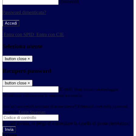
Password
Password dimenticata?
-
Entra con SPID
Entra con CIE
Seleziona utente
button close
×
Recupero password
button close
×
E-mail
Verrà inviato un messaggio
all'indirizzo indicato con le istruzioni necessarie.
Non hai una e-mail associata al nome utente? Effettua il reset della password
tramite la
Login Spaggiari
E-mail inviata, si prega di controllare la casella di posta elettronica!
Errore