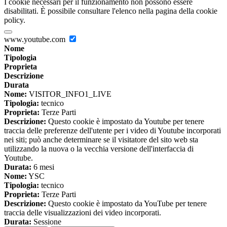
I cookie necessari per il funzionamento non possono essere
disabilitati. È possibile consultare l'elenco nella pagina della cookie
policy.
www.youtube.com
Nome
Tipologia
Proprieta
Descrizione
Durata
Nome:
VISITOR_INFO1_LIVE
Tipologia:
tecnico
Proprieta:
Terze Parti
Descrizione:
Questo cookie è impostato da Youtube per tenere
traccia delle preferenze dell'utente per i video di Youtube incorporati
nei siti; può anche determinare se il visitatore del sito web sta
utilizzando la nuova o la vecchia versione dell'interfaccia di
Youtube.
Durata:
6 mesi
Nome:
YSC
Tipologia:
tecnico
Proprieta:
Terze Parti
Descrizione:
Questo cookie è impostato da YouTube per tenere
traccia delle visualizzazioni dei video incorporati.
Durata:
Sessione