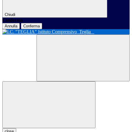
Chiudi
Conferma
Annulla
Conferma
Istituto Comprensivo
Teglia
close