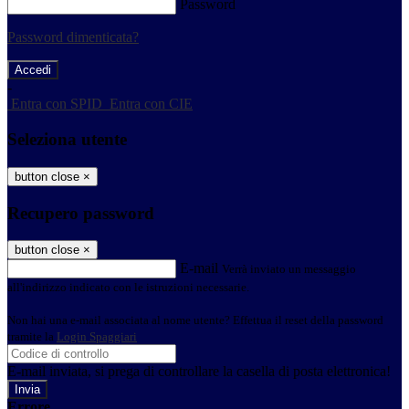
Password
Password dimenticata?
-
Entra con SPID
Entra con CIE
Seleziona utente
button close
×
Recupero password
button close
×
E-mail
Verrà inviato un messaggio
all'indirizzo indicato con le istruzioni necessarie.
Non hai una e-mail associata al nome utente? Effettua il reset della password
tramite la
Login Spaggiari
E-mail inviata, si prega di controllare la casella di posta elettronica!
Errore