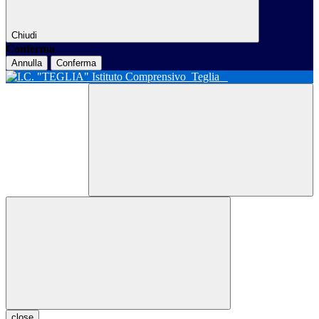
Chiudi
Conferma
Annulla
Conferma
Istituto Comprensivo
Teglia
close