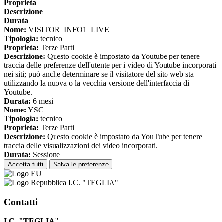
Proprieta
Descrizione
Durata
Nome:
VISITOR_INFO1_LIVE
Tipologia:
tecnico
Proprieta:
Terze Parti
Descrizione:
Questo cookie è impostato da Youtube per tenere
traccia delle preferenze dell'utente per i video di Youtube incorporati
nei siti; può anche determinare se il visitatore del sito web sta
utilizzando la nuova o la vecchia versione dell'interfaccia di
Youtube.
Durata:
6 mesi
Nome:
YSC
Tipologia:
tecnico
Proprieta:
Terze Parti
Descrizione:
Questo cookie è impostato da YouTube per tenere
traccia delle visualizzazioni dei video incorporati.
Durata:
Sessione
Accetta tutti
Salva le preferenze
I.C. "TEGLIA"
Contatti
I.C. "TEGLIA"