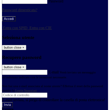
Password
Password dimenticata?
-
Entra con SPID
Entra con CIE
Seleziona utente
button close
×
Recupero password
button close
×
E-mail
Verrà inviato un messaggio
all'indirizzo indicato con le istruzioni necessarie.
Non hai una e-mail associata al nome utente? Effettua il reset della password
tramite la
Login Spaggiari
E-mail inviata, si prega di controllare la casella di posta elettronica!
Errore