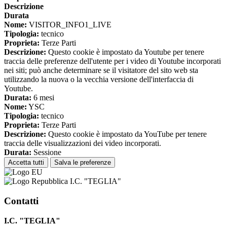
Descrizione
Durata
Nome:
VISITOR_INFO1_LIVE
Tipologia:
tecnico
Proprieta:
Terze Parti
Descrizione:
Questo cookie è impostato da Youtube per tenere
traccia delle preferenze dell'utente per i video di Youtube incorporati
nei siti; può anche determinare se il visitatore del sito web sta
utilizzando la nuova o la vecchia versione dell'interfaccia di
Youtube.
Durata:
6 mesi
Nome:
YSC
Tipologia:
tecnico
Proprieta:
Terze Parti
Descrizione:
Questo cookie è impostato da YouTube per tenere
traccia delle visualizzazioni dei video incorporati.
Durata:
Sessione
Accetta tutti
Salva le preferenze
I.C. "TEGLIA"
Contatti
I.C. "TEGLIA"