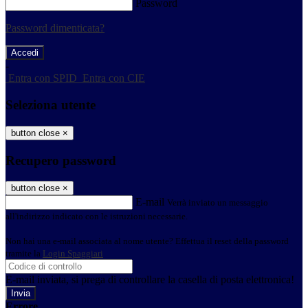
Password
Password dimenticata?
-
Entra con SPID
Entra con CIE
Seleziona utente
button close
×
Recupero password
button close
×
E-mail
Verrà inviato un messaggio
all'indirizzo indicato con le istruzioni necessarie.
Non hai una e-mail associata al nome utente? Effettua il reset della password
tramite la
Login Spaggiari
E-mail inviata, si prega di controllare la casella di posta elettronica!
Errore