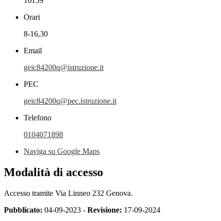
16159
Orari
8-16,30
Email
geic84200q@istruzione.it
PEC
geic84200q@pec.istruzione.it
Telefono
0104071898
Naviga su Google Maps
Modalità di accesso
Accesso tramite Via Linneo 232 Genova.
Pubblicato:
04-09-2023 -
Revisione:
17-09-2024