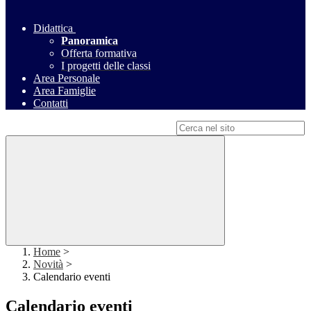
Didattica
Panoramica
Offerta formativa
I progetti delle classi
Area Personale
Area Famiglie
Contatti
Campo di ricerca per le pagine del sito
Home
>
Novità
>
Calendario eventi
Calendario eventi