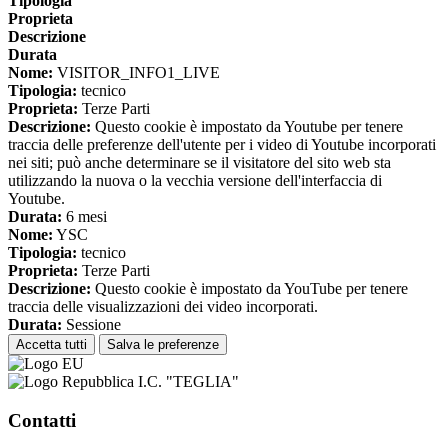
Tipologia
Proprieta
Descrizione
Durata
Nome:
VISITOR_INFO1_LIVE
Tipologia:
tecnico
Proprieta:
Terze Parti
Descrizione:
Questo cookie è impostato da Youtube per tenere
traccia delle preferenze dell'utente per i video di Youtube incorporati
nei siti; può anche determinare se il visitatore del sito web sta
utilizzando la nuova o la vecchia versione dell'interfaccia di
Youtube.
Durata:
6 mesi
Nome:
YSC
Tipologia:
tecnico
Proprieta:
Terze Parti
Descrizione:
Questo cookie è impostato da YouTube per tenere
traccia delle visualizzazioni dei video incorporati.
Durata:
Sessione
Accetta tutti
Salva le preferenze
I.C. "TEGLIA"
Contatti