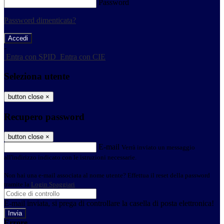
Password
Password dimenticata?
-
Entra con SPID
Entra con CIE
Seleziona utente
button close
×
Recupero password
button close
×
E-mail
Verrà inviato un messaggio
all'indirizzo indicato con le istruzioni necessarie.
Non hai una e-mail associata al nome utente? Effettua il reset della password
tramite la
Login Spaggiari
E-mail inviata, si prega di controllare la casella di posta elettronica!
Errore