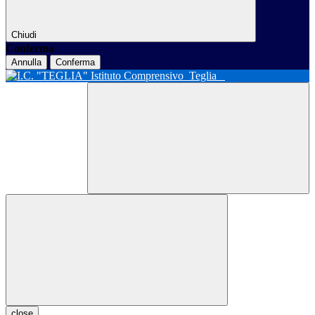
Chiudi
Conferma
Annulla
Conferma
Istituto Comprensivo
Teglia
close